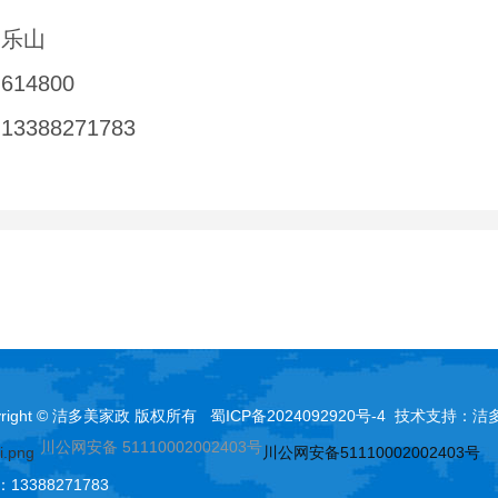
：乐山
14800
3388271783
yright © 洁多美家政 版权所有
蜀ICP备2024092920号-4
技术支持：
洁
川公网安备 51110002002403号
川公网安备51110002002403号
13388271783