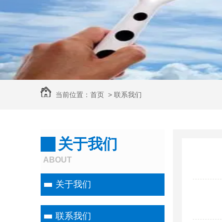
当前位置：
首页
> 联系我们
关于我们
ABOUT
关于我们
联系我们