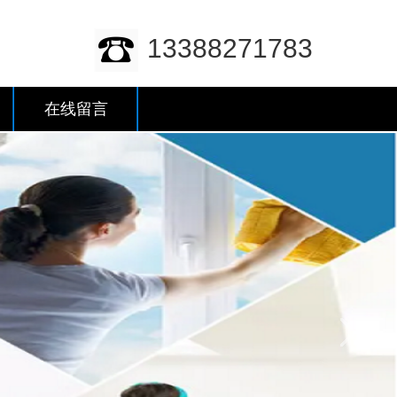
13388271783
在线留言