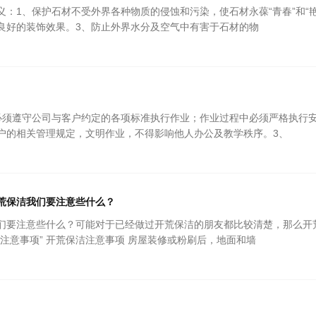
义：1、保护石材不受外界各种物质的侵蚀和污染，使石材永葆“青春”和“
良好的装饰效果。3、防止外界水分及空气中有害于石材的物
必须遵守公司与客户约定的各项标准执行作业；作业过程中必须严格执行
户的相关管理规定，文明作业，不得影响他人办公及教学秩序。3、
荒保洁我们要注意些什么？
们要注意些什么？可能对于已经做过开荒保洁的朋友都比较清楚，那么开
洁注意事项” 开荒保洁注意事项 房屋装修或粉刷后，地面和墙