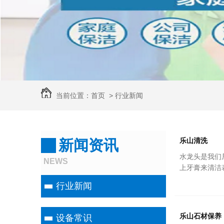
当前位置：
首页
> 行业新闻
乐山清洗
新闻资讯
水龙头是我们
NEWS
上牙膏来清洁
行业新闻
乐山石材保养
设备常识