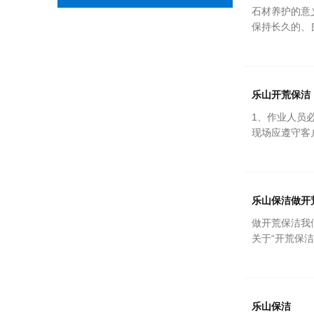
石材养护的意
保持长久的、
乐山开荒保洁
1、作业人员
现场应遵守客
乐山保洁做开
做开荒保洁我
关于“开荒保
乐山保洁